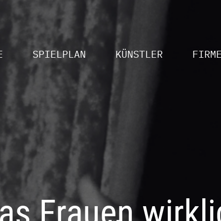
E
SPIELPLAN
KÜNSTLER
FIRM
as Frauen wirkli