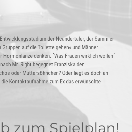
m Entwicklungsstadium der Neandertaler, der Sammler
n Gruppen auf die Toilette gehen« und Männer
er Hormonlanze denken. ´Was Frauen wirklich wollen´
 nach Mr. Right begegnet Franziska den
chos oder Muttersöhnchen? Oder liegt es doch an
noch die Kontaktaufnahme zum Ex das erwünschte
Ab zum Spielplan!