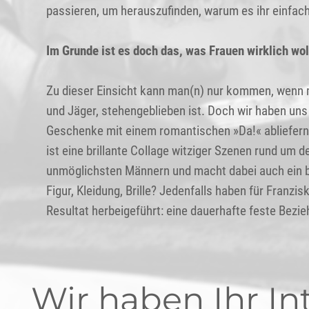
passieren, um herauszufinden, warum es ihr einfach 
Im Grunde ist es doch das, was Frauen wirklich wo
Zu dieser Einsicht kann man(n) nur kommen, wenn m
und Jäger, stehengeblieben ist. Doch wir haben un
Geschenke mit einem romantischen »Da!« abliefern,
ist eine brillante Collage witziger Szenen rund um
unmöglichsten Männern und macht dabei auch ein b
Figur, Kleidung, Brille? Jedenfalls haben für Fran
Resultat herbeigeführt: eine dauerhafte feste Bezie
Wir haben Ihr In