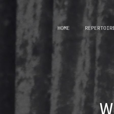
HOME
REPERTOIR
W