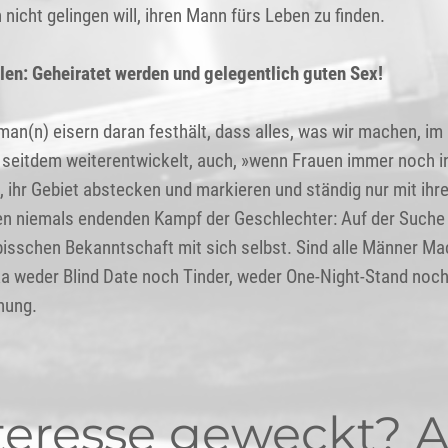
nicht gelingen will, ihren Mann fürs Leben zu finden.
llen: Geheiratet werden und gelegentlich guten Sex!
an(n) eisern daran festhält, dass alles, was wir machen, i
s seitdem weiterentwickelt, auch, »wenn Frauen immer noch i
 ihr Gebiet abstecken und markieren und ständig nur mit ihr
 den niemals endenden Kampf der Geschlechter: Auf der Suche
isschen Bekanntschaft mit sich selbst. Sind alle Männer Ma
ziska weder Blind Date noch Tinder, weder One-Night-Stand 
hung.
teresse geweckt? 