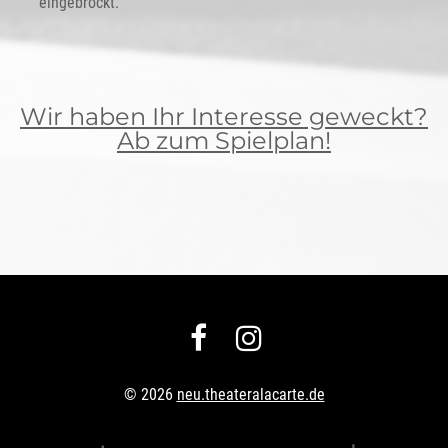
eingebrockt.
Wir haben Ihr Interesse geweckt?
Ab zum Spielplan!


© 2026
neu.theateralacarte.de