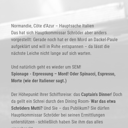
Normandie, Côte d’Azur – Hauptsache Italien
Das hat sich Hauptkommissar Schröder aber anders
vorgestellt: Gerade noch hat er den Mord an Dackel-Paule
aufgeklärt und will in Ruhe entspannen – da lässt die
nächste Leiche nicht lange auf sich warten.
Und natürlich geht es wieder um SEM!
Spionage - Erpressung – Mord! Oder Spinacci, Espresso,
Morte (wie der Italiener sagt.)
Der Höhepunkt Ihrer Schiffsreise: das
Captain's Dinner
! Doch
da gellt ein Schrei durch den Dining Room-
War das etwa
Schröders Mutti?
Und Sie – das Publikum? Sie dürfen
Hauptkommissar Schröder bei seinen Ermittlungen
unterstützen - schließlich haben Sie ihm das alles