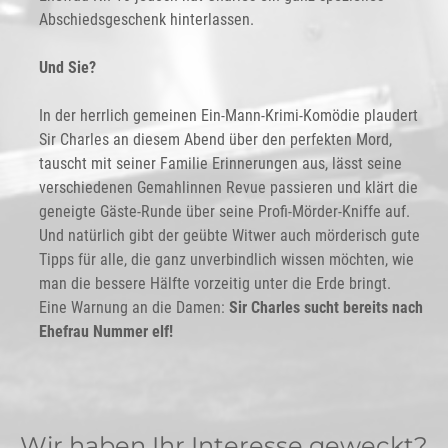
Abschiedsgeschenk hinterlassen.
Und Sie?
In der herrlich gemeinen Ein-Mann-Krimi-Komödie plaudert
Sir Charles an diesem Abend über den perfekten Mord,
tauscht mit seiner Familie Erinnerungen aus, lässt seine
verschiedenen Gemahlinnen Revue passieren und klärt die
geneigte Gäste-Runde über seine Profi-Mörder-Kniffe auf.
Und natürlich gibt der geübte Witwer auch mörderisch gute
Tipps für alle, die ganz unverbindlich wissen möchten, wie
man die bessere Hälfte vorzeitig unter die Erde bringt.
Eine Warnung an die Damen:
Sir Charles sucht bereits nach
Ehefrau Nummer elf!
Wir haben Ihr Interesse geweckt?