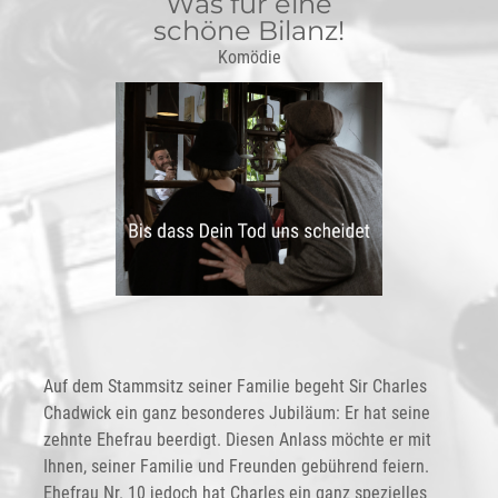
Was für eine
schöne Bilanz!
Komödie
Auf dem Stammsitz seiner Familie begeht Sir Charles
Chadwick ein ganz besonderes Jubiläum: Er hat seine
zehnte Ehefrau beerdigt. Diesen Anlass möchte er mit
Ihnen, seiner Familie und Freunden gebührend feiern.
Ehefrau Nr. 10 jedoch hat Charles ein ganz spezielles