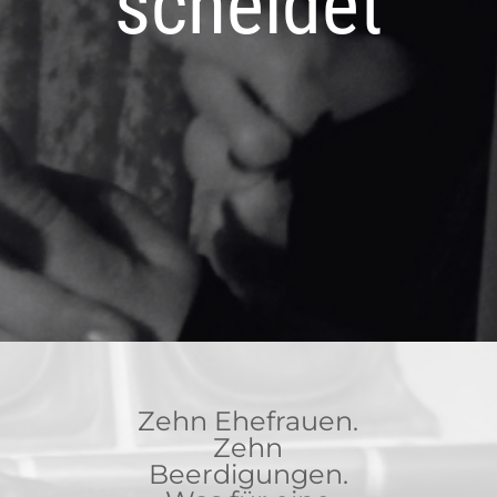
scheidet
Zehn Ehefrauen.
Zehn
Beerdigungen.